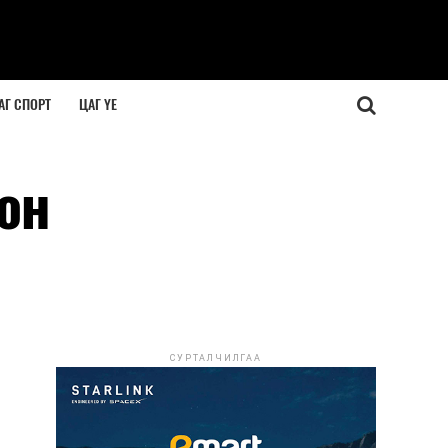
АГ СПОРТ
ЦАГ ҮЕ
он
СУРТАЛЧИЛГАА