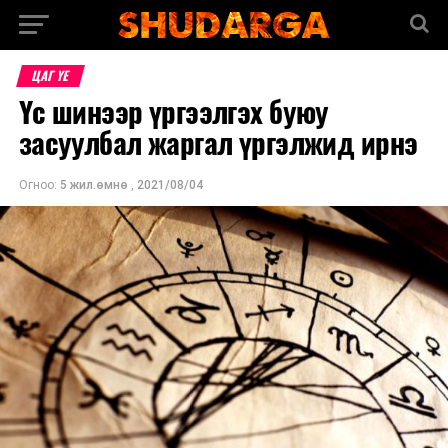
ЦАГ ҮЕ
Үс шинээр үргээлгэх буюу
засуулбал жаргал үргэлжид ирнэ
Огноо:
5 жил.өмнө
,
2021/08/04