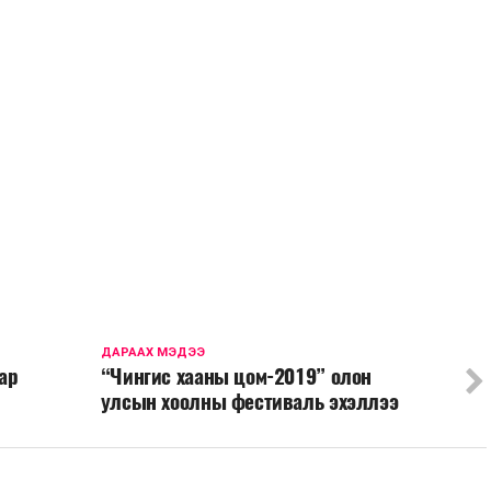
ДАРААХ МЭДЭЭ
ар
“Чингис хааны цом-2019” олон
улсын хоолны фестиваль эхэллээ