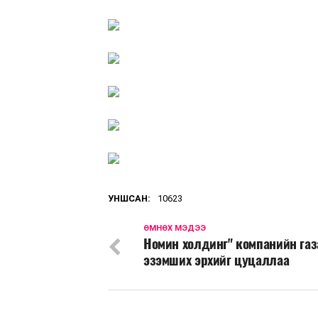
УНШСАН:
10623
ӨМНӨХ МЭДЭЭ
Номин холдинг" компанийн газ
эзэмших эрхийг цуцаллаа