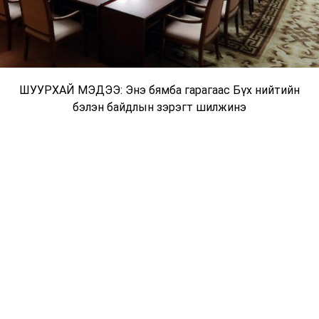
ШУУРХАЙ МЭДЭЭ:
Энэ бямба гарагаас Бүх нийтийн
бэлэн байдлын зэрэгт шилжинэ