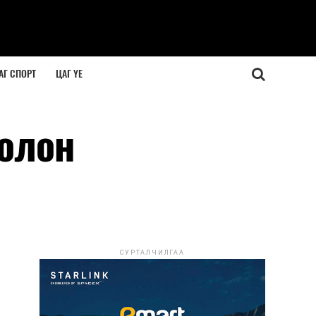
АГ СПОРТ
ЦАГ ҮЕ
болон
СУРТАЛЧИЛГАА