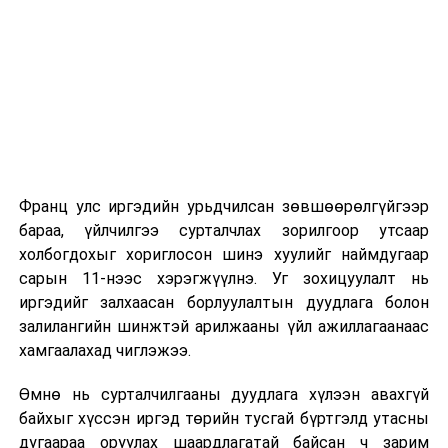
2026 оны 9 дүгээр сарын 1-нээс цахимаар
эхэлнэ.
2026 оны 9 дүгээр сарын 14-нөөс танхимаар
үргэлжилнэ.
Оюутны дотуур байр
Франц улс иргэдийн урьдчилсан зөвшөөрөлгүйгээр
2026 оны 9 дүгээр сарын 13-наас оюутнуудыг
бараа, үйлчилгээ сурталчлах зорилгоор утсаар
дотуур байранд оруулж эхэлнэ.
холбогдохыг хориглосон шинэ хуулийг наймдугаар
Сургууль, цэцэрлэгийн үйл ажиллагааны
сарын 11-нээс хэрэгжүүлнэ. Уг зохицуулалт нь
зохицуулалт
иргэдийг залхаасан борлуулалтын дуудлага болон
залилангийн шинжтэй арилжааны үйл ажиллагаанаас
2026 оны 8 дугаар сарын 17–28-ны өдрүүдэд
хамгаалахад чиглэжээ.
нийслэлийн бүх сургууль, цэцэрлэгт ажлын
Өмнө нь сурталчилгааны дуудлага хүлээн авахгүй
байранд элсэлт, бүртгэл болон бусад аливаа
байхыг хүссэн иргэд төрийн тусгай бүртгэлд утасны
арга хэмжээ зохион байгуулахгүй болно.
дугаараа оруулах шаардлагатай байсан ч зарим