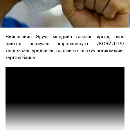
Нийслэлийн Эрүүл мэндийн газраас иргэд, олон
нийтэд зориулан коронавируст /КОВИД-19/
халдвараас урьдчилан сэргийлэх энэхүү зөвлөмжийг
хүргэж байна.