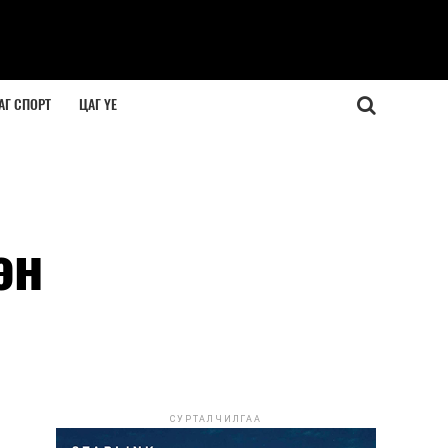
АГ СПОРТ
ЦАГ ҮЕ
эн
СУРТАЛЧИЛГАА