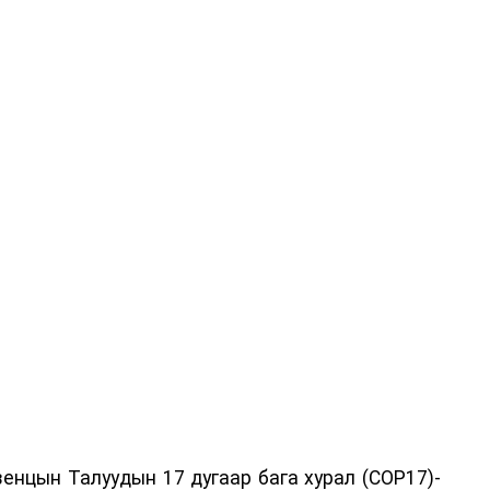
енцын Талуудын 17 дугаар бага хурал (COP17)-