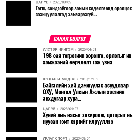
ЦАГ ҮЕ
2026/08/05
Тэгш, сондгойгоор замын хөдөлгөөнд оролцох
зохицуулалтад хамаарахгүй...
САНАЛ БОЛГОХ
УЛСТӨР НИЙГЭМ
2025/04/01
198 сая төгрөгийн хөрөнгө, орлогыг их
хэмжээний өөрчлөлт гэж үзнэ
ШУДАРГА МЭДЭЭ
2019/12/09
Байгалийн хий дамжуулах асуудлаар
ОХУ, Монгол Улсын Ажлын хэсгийн
анхдугаар хура...
ЦАГ ҮЕ
2023/04/27
Хүний амь насыг хохироож, цогцсыг нь
нуусан гэмт хэргийг илрүүллээ
УРЛАГ СПОРТ
2023/08/04