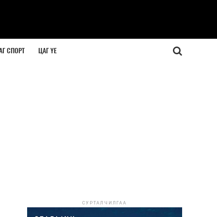
АГ СПОРТ
ЦАГ ҮЕ
н
СУРТАЛЧИЛГАА