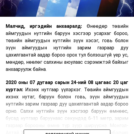
Малчид, иргэдийн анхааралд:
Өнөөдөр төвийн
аймгуудын нутгийн баруун хэсгээр усархаг бороо,
төвийн аймгуудын нутгийн зүүн хэсэг, говь болон
зүүн аймгуудын нутгийн зарим газраар дуу
цахилгаантай аадар бороо орох тул болзошгүй үер ус,
мөндөр, нөөлөг салхины аюулаас сэрэмжтэй байхыг
анхааруулж байна.
2020 оны 07 дугаар сарын 24-ний 08 цагаас 20 цаг
хүртэл:
Ихэнх нутгаар үүлэрхэг. Төвийн аймгуудын
ихэнх нутаг, баруун болон говь, зүүн аймгуудын
нутгийн зарим газраар дуу цахилгаантай аадар бороо
орно. Салхи нутгийн зүүн хэсгээр баруун өмнөөс,
бусад нутгаар баруунаас секундэд 6-11 метр, зарим
газраар борооны өмнө түр зуур ширүүснэ. Монгол-
Алтай, Хангай, Хөвгөлийн уулархаг нутаг, Хүрэнбэлчир