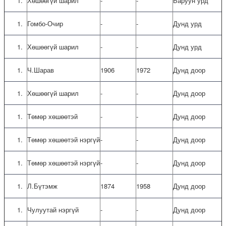
Хөшөөгүй шарил
-
-
Баруун урд
Гомбо-Очир
-
-
Дунд урд
Хөшөөгүй шарил
-
-
Дунд урд
Ч.Шарав
1906
1972
Дунд доор
Хөшөөгүй шарил
-
-
Дунд доор
Төмөр хөшөөтэй
-
-
Дунд доор
Төмөр хөшөөтэй нэргүй
-
-
Дунд доор
Төмөр хөшөөтэй нэргүй
-
-
Дунд доор
Л.Бүтэмж
1874
1958
Дунд доор
Чулуутай нэргүй
-
-
Дунд доор