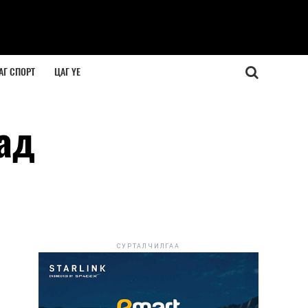
АГ СПОРТ
ЦАГ ҮЕ
ад
СУРТАЛЧИЛГАА