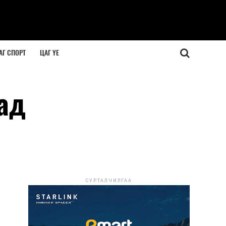
АГ СПОРТ
ЦАГ ҮЕ
ад
СУРТАЛЧИЛГАА