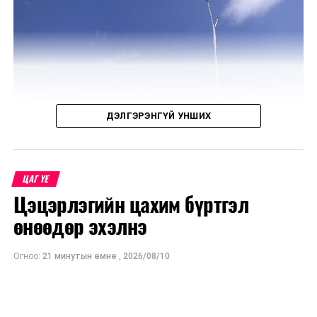
ДЭЛГЭРЭНГҮЙ УНШИХ
ЦАГ ҮЕ
Цэцэрлэгийн цахим бүртгэл
өнөөдөр эхэлнэ
Огноо:
21 минутын өмнө
,
2026/08/10