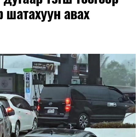
р шатахуун авах