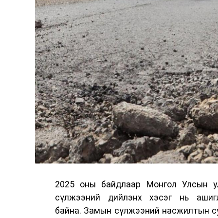
2025 оны байдлаар Монгол Улсын у
сүлжээний дийлэнх хэсэг нь ашиг
байна. Замын сүлжээний насжилтын суд