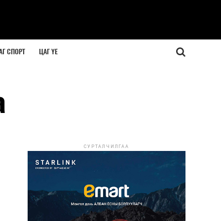
АГ СПОРТ
ЦАГ ҮЕ
а
СУРТАЛЧИЛГАА