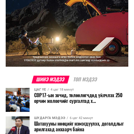
ШИНЭ МЭДЭЭ
ТОП МЭДЭЭ
ЦАГ ҮЕ
4 цаг 18 минут
COP17-ын зочид, төлөөлөгчдөд үйлчлэх 250
орчим жолоочийг сургалтад х...
ШУДАРГА МЭДЭЭ
6 цаг 42 минут
Шатахууны нөөцийг нэмэгдүүлэх, доголдлыг
арилгахад анхаарч байна