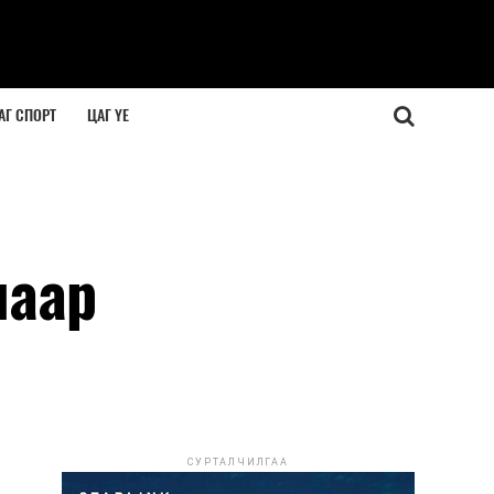
АГ СПОРТ
ЦАГ ҮЕ
лаар
СУРТАЛЧИЛГАА