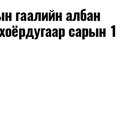
н гаалийн албан
хоёрдугаар сарын 1