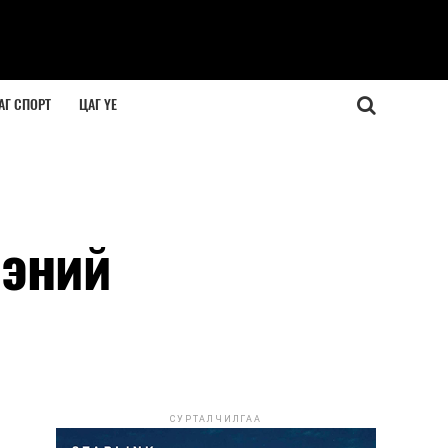
АГ СПОРТ
ЦАГ ҮЕ
ээний
СУРТАЛЧИЛГАА