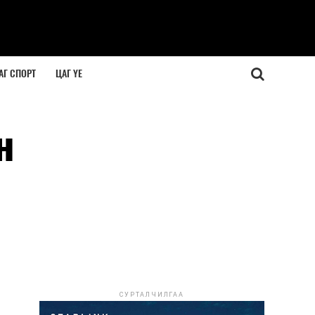
АГ СПОРТ
ЦАГ ҮЕ
н
СУРТАЛЧИЛГАА