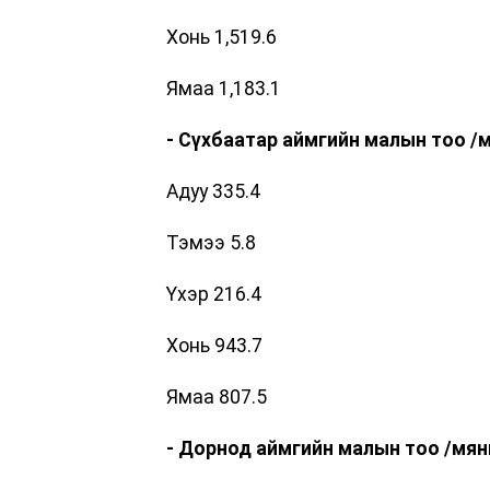
Хонь 1,519.6
Ямаа 1,183.1
- Сүхбаатар
аймгийн малын тоо
/
м
Адуу 335.4
Тэмээ 5.8
Үхэр 216.4
Хонь 943.7
Ямаа 807.5
- Дорнод
аймгийн малын тоо
/
мян