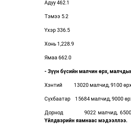
Адуу 462.1
Тэмээ 5.2
Үхэр 336.5
Хонь 1,228.9
Ямаа 662.0
- Зүүн бүсийн малчин өрх, малчды
Хэнтий 13020 малчид, 9100 өр
Сүхбаатар 15684 малчид, 9000 өр
Дорнод 9022 малчид, 6500 
Үйлдвэрийн яамнаас мэдээллээ.