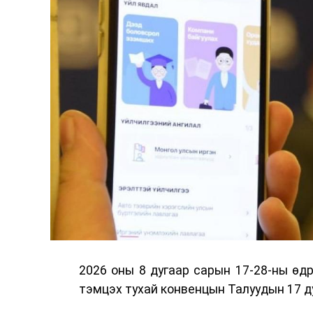
2026 оны 8 дугаар сарын 17-28-ны ө
тэмцэх тухай конвенцын Талуудын 17 ду