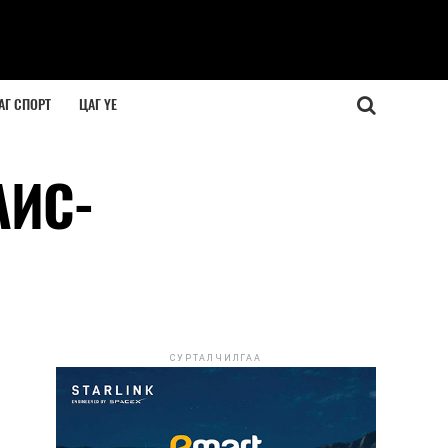
АГ СПОРТ
ЦАГ ҮЕ
АИС-
СУРТАЛЧИЛГАА