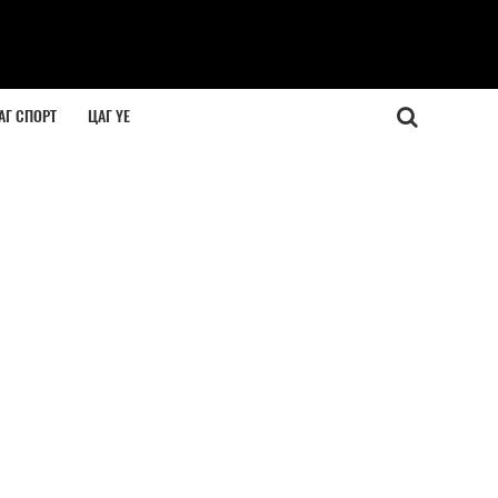
АГ СПОРТ
ЦАГ ҮЕ