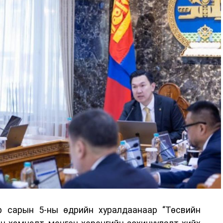
р сарын 5-ны өдрийн хуралдаанаар “Төсвийн