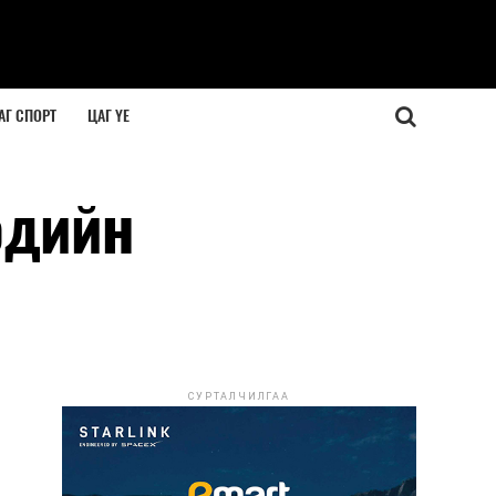
АГ СПОРТ
ЦАГ ҮЕ
эдийн
СУРТАЛЧИЛГАА