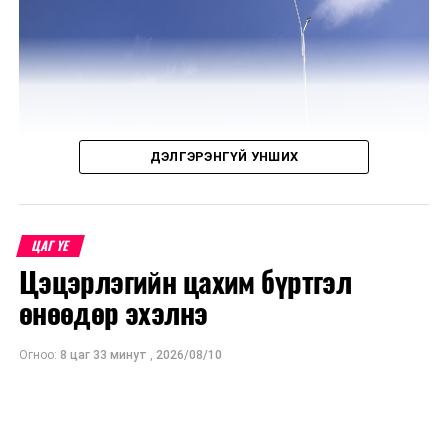
ДЭЛГЭРЭНГҮЙ УНШИХ
ЦАГ ҮЕ
Цэцэрлэгийн цахим бүртгэл
өнөөдөр эхэлнэ
Огноо:
8 цаг 33 минут
,
2026/08/10