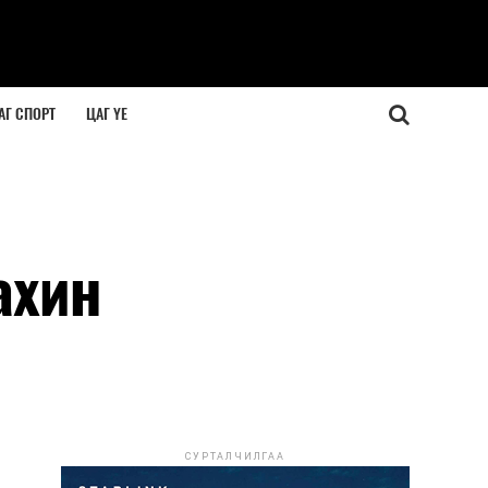
АГ СПОРТ
ЦАГ ҮЕ
ахин
СУРТАЛЧИЛГАА