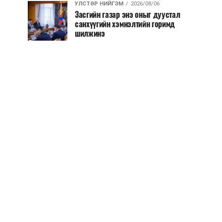
УЛСТӨР НИЙГЭМ
2026/08/06
Засгийн газар энэ оныг дуустал
санхүүгийн хэмнэлтийн горимд
шилжинэ