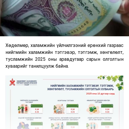
Хөдөлмөр, халамжийн үйлчилгээний ерөнхий газраас
нийгмийн халамжийн тэтгэвэр, тэтгэмж, хөнгөлөлт,
тусламжийн 2025 оны аравдугаар сарын олголтын
хуваарийг танилцуулж байна.