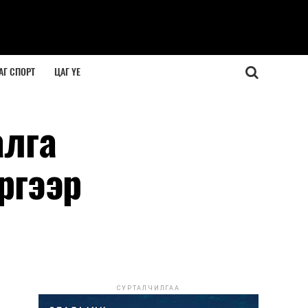
АГ СПОРТ
ЦАГ ҮЕ
алга
ргээр
СУРТАЛЧИЛГАА