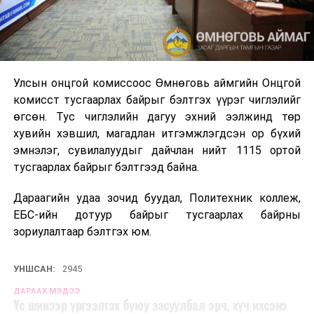
Улсын онцгой комиссоос Өмнөговь аймгийн Онцгой
комисст тусгаарлах байрыг бэлтгэх үүрэг чиглэлийг
өгсөн. Тус чиглэлийн дагуу эхний ээлжинд төр
хувийн хэвшил, магадлан итгэмжлэгдсэн ор бүхий
эмнэлэг, сувилалуудыг дайчлан нийт 1115 ортой
тусгаарлах байрыг бэлтгээд байна.
Дараагийн удаа зочид буудал, Политехник коллеж,
ЕБС-ийн дотуур байрыг тусгаарлах байрны
зориулалтаар бэлтгэх юм.
УНШСАН:
2945
ДАРААХ МЭДЭЭ
Үс шинээр үргээлгэх буюу засуулбал эрч, хүч ихсэнэ