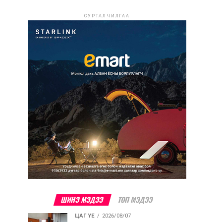
СУРТАЛЧИЛГАА
ШИНЭ МЭДЭЭ
ТОП МЭДЭЭ
ЦАГ ҮЕ
2026/08/07