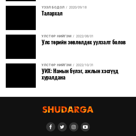
ҮЗЭЛ БОДОЛ
2020/09/18
Талархал
УЛСТӨР НИЙГЭМ
2022/08/01
Улс төрийн зөвлөлдөх уулзалт болов
УЛСТӨР НИЙГЭМ
2022/10/31
УИХ: Намын бүлэг, ажлын хэсгүүд
хуралдана