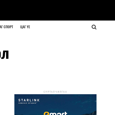
АГ СПОРТ
ЦАГ ҮЕ
ол
СУРТАЛЧИЛГАА