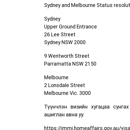
Sydney and Melbourne Status resolut
Sydney
Upper Ground Entrance
26 Lee Street
Sydney NSW 2000
9 Wentworth Street
Parramatta NSW 2150
Melbourne
2 Lonsdale Street
Melbourne Vic. 3000
Түүнчлэн визийн хугацаа сунга
ашиглан авна уу.
https://immi.homeaffairs.gov.au/vis