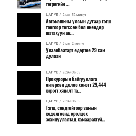
төгрөгийн ...
ЦАГ ҮЕ
2 цаг 52 минут
Автомашины улсын дугаар тэгш
тоогоор төгссөн бол өнөөдөр
шатахуун ав...
ЦАГ ҮЕ
3 цаг 2 минут
Улаанбаатарт өдөртөө 29 хэм
дулаан
ЦАГ ҮЕ
2026/08/05
Прокурорын байгууллага
өнгөрсөн долоо хоногт 29,444
хэрэгт хяналт та...
ЦАГ ҮЕ
2026/08/05
Тэгш, сондгойгоор замын
хөдөлгөөнд оролцох
зохицуулалтад хамаарахгүй...