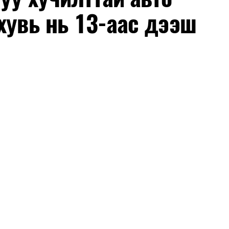
хувь нь 13-аас дээш