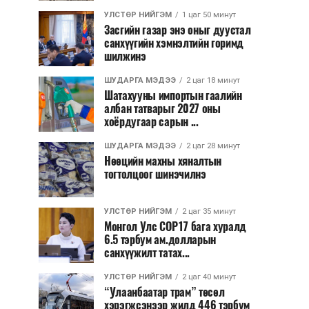
УЛСТӨР НИЙГЭМ
1 цаг 50 минут
Засгийн газар энэ оныг дуустал
санхүүгийн хэмнэлтийн горимд
шилжинэ
ШУДАРГА МЭДЭЭ
2 цаг 18 минут
Шатахууны импортын гаалийн
албан татварыг 2027 оны
хоёрдугаар сарын ...
ШУДАРГА МЭДЭЭ
2 цаг 28 минут
Нөөцийн махны хяналтын
тогтолцоог шинэчилнэ
УЛСТӨР НИЙГЭМ
2 цаг 35 минут
Монгол Улс COP17 бага хуралд
6.5 тэрбум ам.долларын
санхүүжилт татах...
УЛСТӨР НИЙГЭМ
2 цаг 40 минут
“Улаанбаатар трам” төсөл
хэрэгжсэнээр жилд 446 тэрбум