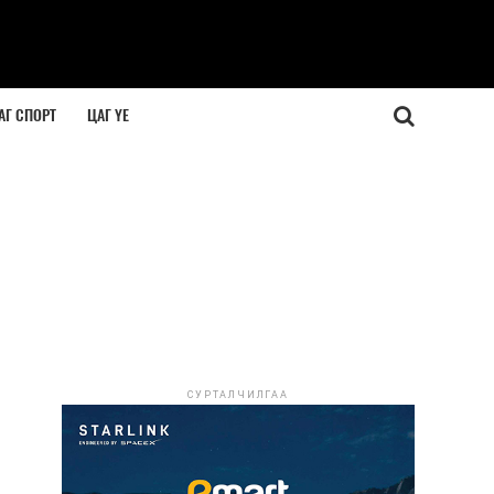
АГ СПОРТ
ЦАГ ҮЕ
СУРТАЛЧИЛГАА