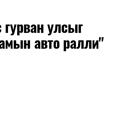
с гурван улсыг
амын авто ралли"