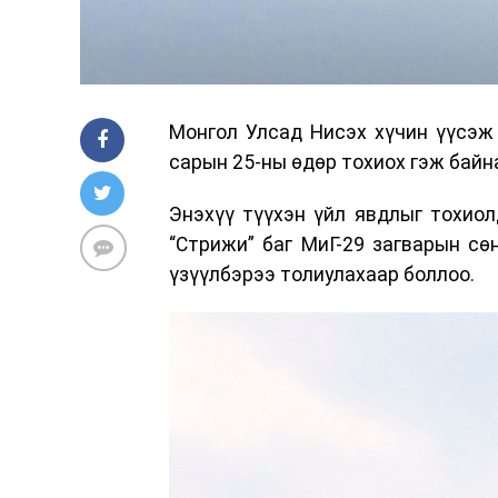
Монгол Улсад Нисэх хүчин үүсэж
сарын 25-ны өдөр тохиох гэж байн
Энэхүү түүхэн үйл явдлыг тохиол
“Стрижи” баг МиГ-29 загварын сө
үзүүлбэрээ толиулахаар боллоо.