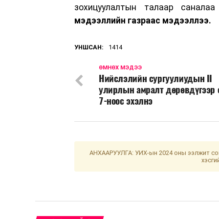
зохицуулалтын талаар санала
мэдээллийн газраас мэдээллээ.
УНШСАН:
1414
ӨМНӨХ МЭДЭЭ
Нийслэлийн сургуулиудын II
улирлын амралт дөрөвдүгээр
7-ноос эхэлнэ
АНХААРУУЛГА: УИХ-ын 2024 оны ээлжит сон
хэсги