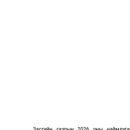
Засгийн газрын 2026 оны наймдуг