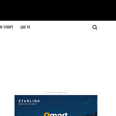
АГ СПОРТ
ЦАГ ҮЕ
СУРТАЛЧИЛГАА