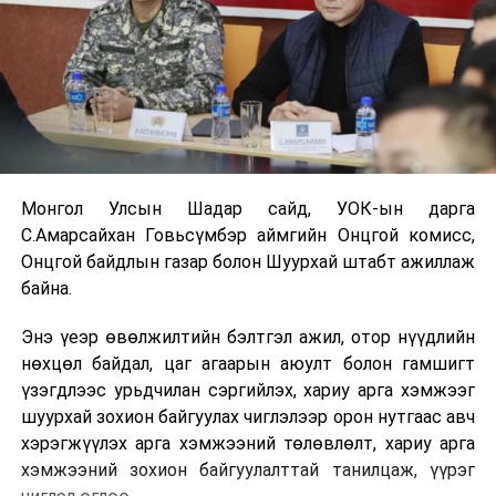
Монгол Улсын Шадар сайд, УОК-ын дарга
С.Амарсайхан Говьсүмбэр аймгийн Онцгой комисс,
Онцгой байдлын газар болон Шуурхай штабт ажиллаж
байна.
Энэ үеэр өвөлжилтийн бэлтгэл ажил, отор нүүдлийн
нөхцөл байдал, цаг агаарын аюулт болон гамшигт
үзэгдлээс урьдчилан сэргийлэх, хариу арга хэмжээг
шуурхай зохион байгуулах чиглэлээр орон нутгаас авч
хэрэгжүүлэх арга хэмжээний төлөвлөлт, хариу арга
хэмжээний зохион байгуулалттай танилцаж, үүрэг