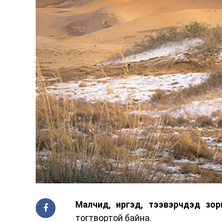
Малчид, иргэд, тээвэрчдэд зор
тогтвортой байна.