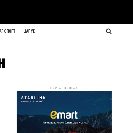
АГ СПОРТ
ЦАГ ҮЕ
н
СУРТАЛЧИЛГАА