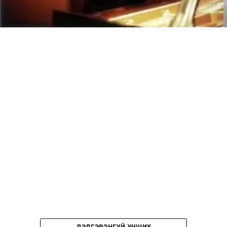
ДЭЛГЭРЭНГҮЙ УНШИХ