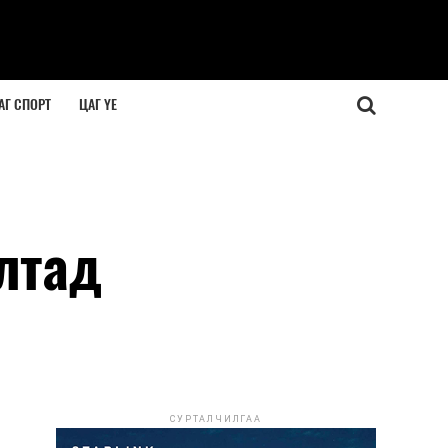
АГ СПОРТ
ЦАГ ҮЕ
лтад
СУРТАЛЧИЛГАА