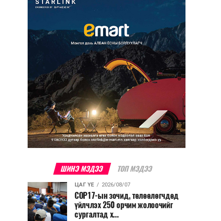
ШИНЭ МЭДЭЭ
ТОП МЭДЭЭ
ЦАГ ҮЕ
2026/08/07
COP17-ын зочид, төлөөлөгчдөд
үйлчлэх 250 орчим жолоочийг
сургалтад х...