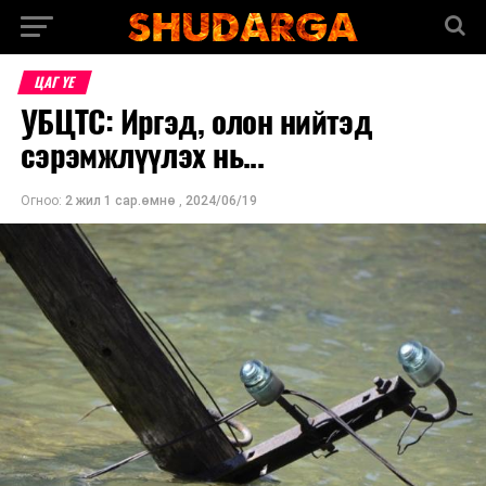
ЦАГ ҮЕ
УБЦТС: Иргэд, олон нийтэд
сэрэмжлүүлэх нь...
Огноо:
2 жил 1 сар.өмнө
,
2024/06/19