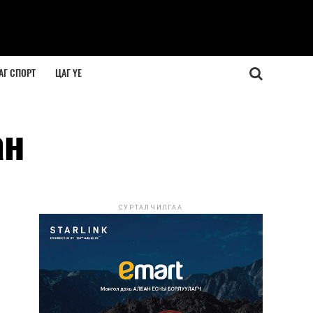
АГ СПОРТ
ЦАГ ҮЕ
ан
СУРТАЛЧИЛГАА