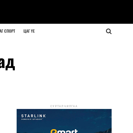
АГ СПОРТ
ЦАГ ҮЕ
ад
СУРТАЛЧИЛГАА