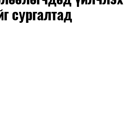
йг сургалтад