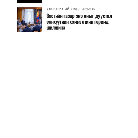
УЛСТӨР НИЙГЭМ
2026/08/06
Засгийн газар энэ оныг дуустал
санхүүгийн хэмнэлтийн горимд
шилжинэ