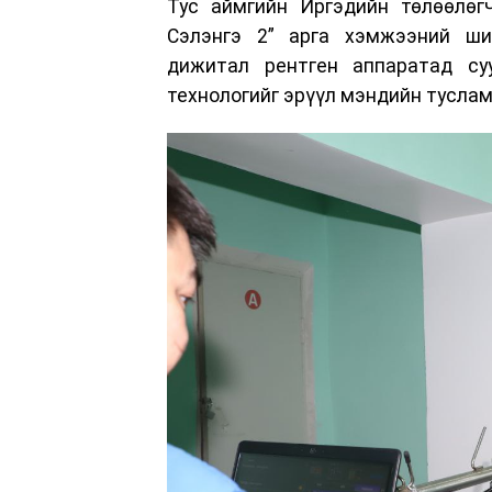
Тус аймгийн Иргэдийн төлөөлөгч
Сэлэнгэ 2” арга хэмжээний ши
дижитал рентген аппаратад су
технологийг эрүүл мэндийн туслам