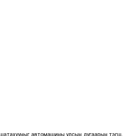
 шатахууныг автомашины улсын дугаарын тэгш,