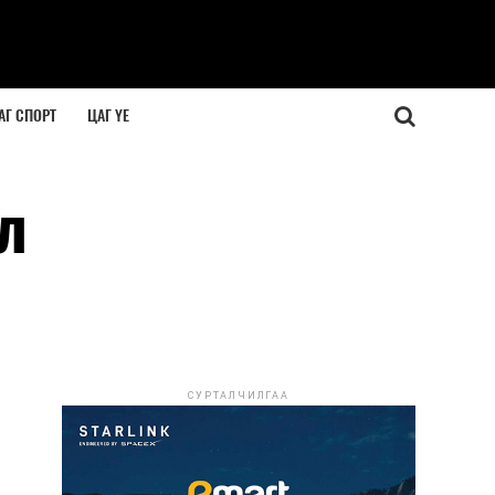
АГ СПОРТ
ЦАГ ҮЕ
л
СУРТАЛЧИЛГАА