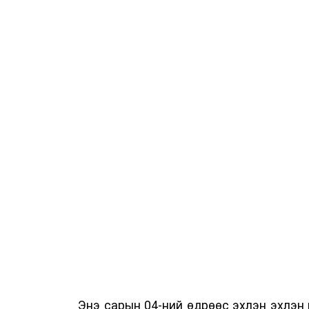
Энэ сарын 04-ний өдрөөс эхлэн эхлэн