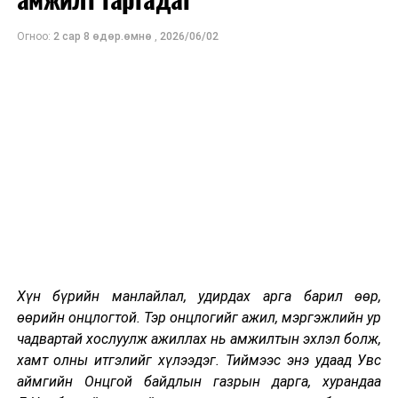
хүртээмжтэй байж иргэн бүр улс орныхоо хөгжилд
оролцоотой, нэгдэн нягтарч хамтдаа урагшлах
Огноо:
2 сар 8 өдөр.өмнө
,
2026/06/02
ёстой”-г онцлов. Монгол Улсын Ерөнхий сайд, МАН-
ын даргын хувьд УИХ-ын сонгуульд нэр дэвшүүлэх
жагсаалтын эхний тавд хөгжлийн бэрхшээлтэй
иргэдийн төлөөллийг багтаахаа энэ үеэр мэдэгдэж
улс төрийн бусад намуудад ч мөн уриаллаа. Түүнчлэн
Хөгжлийн бэрхшээлтэй иргэдийн агентлаг байгуулж
хөгжлийн бэрхшээлтэй иргэн удирддаг байх, аймаг
бүрд олон улсын стандарт хангасан Хөгжлийн
бэрхшээлтэй иргэдийн хөгжлийн төв байгуулахаар
боллоо. Мөн Төрийн худалдан авах ажиллагааны
тухай хууль, түүний холбогдох журамд аливаа
байгууллагууд дэд бүтэц, нийтийн тээвэр, зам,
Хүн бүрийн манлайлал, удирдах арга барил өөр,
барилга байгууламжийн тендерт оролцохдоо
өөрийн онцлогтой. Тэр онцлогийг ажил, мэргэжлийн ур
хөгжлийн бэрхшээлтэй иргэдийн эрхийг хангах
чадвартай хослуулж ажиллах нь амжилтын эхлэл болж,
шалгуур үзүүлэлтийг тусгайлан зааж, дагаж
хамт олны итгэлийг хүлээдэг. Тиймээс энэ удаад Увс
мөрдүүлэх, Хөдөлмөрийн тухай хуульд 25 ба түүнээс
аймгийн Онцгой байдлын газрын дарга, хурандаа
дээш ажилтантай байгууллагад нийт ажилтны