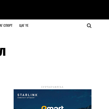
АГ СПОРТ
ЦАГ ҮЕ
л
СУРТАЛЧИЛГАА