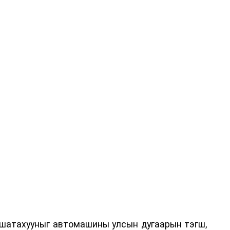
 шатахууныг автомашины улсын дугаарын тэгш,