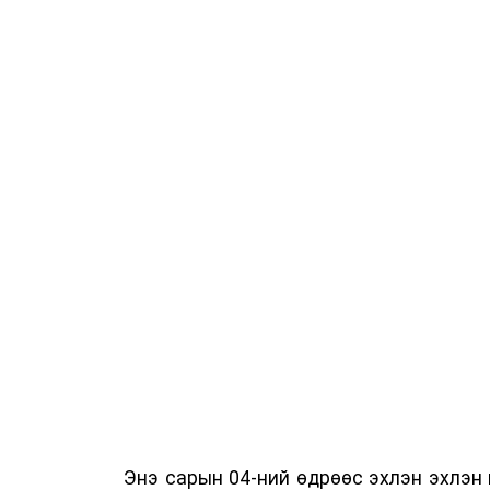
Энэ сарын 04-ний өдрөөс эхлэн эхлэн