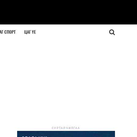
АГ СПОРТ
ЦАГ ҮЕ
СУРТАЛЧИЛГАА