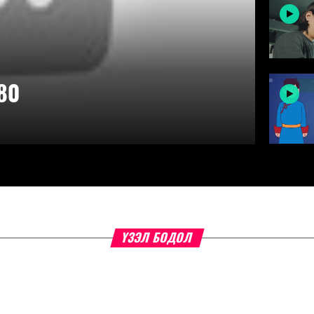
80
ҮЗЭЛ БОДОЛ