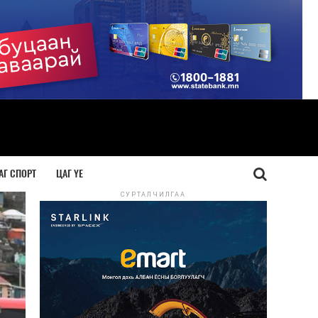
АГ СПОРТ
ЦАГ ҮЕ
СУРТАЛЧИЛГАА