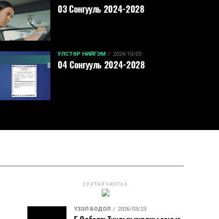
03 Сонгууль 2024-2028
УЛСТӨР НИЙГЭМ
2024/10/03
04 Сонгууль 2024-2028
СУРТАЛЧИЛГАА
ҮЗЭЛ БОДОЛ
2026/03/23